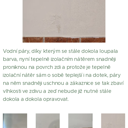
Vodní páry, díky kterým se stále dokola loupala
barva, nyní tepelně izolačním nátěrem snadněji
proniknou na povrch zdi a protože je tepelně
izolační nátěr sám o sobě teplejší i na dotek, páry
na něm snadněji uschnou a zákaznice se tak zbaví
vlhkosti ve zdivu a zeď nebude již nutné stále
dokola a dokola opravovat.