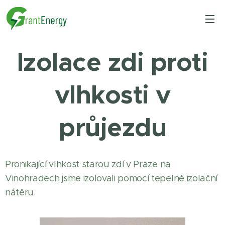
Izolace zdi proti
vlhkosti v
průjezdu
Pronikající vlhkost starou zdí v Praze na
Vinohradech jsme izolovali pomocí tepelně izolační
nátěru.