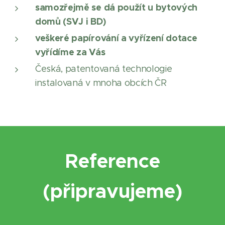
samozřejmě se dá použít u bytových
domů (SVJ i BD)
veškeré papírování a vyřízení dotace
vyřídíme za Vás
Česká, patentovaná technologie
instalovaná v mnoha obcích ČR
Reference
(připravujeme)