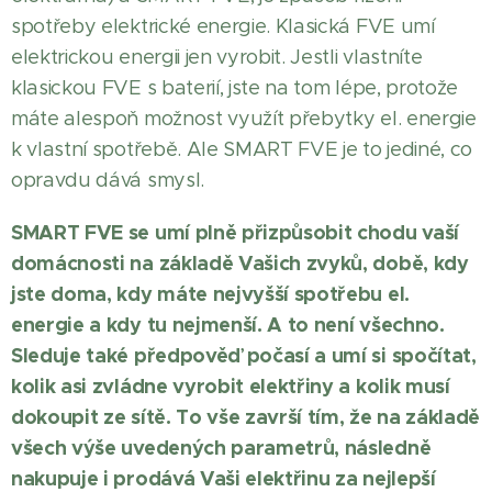
spotřeby elektrické energie. Klasická FVE umí
elektrickou energii jen vyrobit. Jestli vlastníte
klasickou FVE s baterií, jste na tom lépe, protože
máte alespoň možnost využít přebytky el. energie
k vlastní spotřebě. Ale SMART FVE je to jediné, co
opravdu dává smysl.
SMART FVE se umí plně přizpůsobit chodu vaší
domácnosti na základě Vašich zvyků, době, kdy
jste doma, kdy máte nejvyšší spotřebu el.
energie a kdy tu nejmenší. A to není všechno.
Sleduje také předpověď počasí a umí si spočítat,
kolik asi zvládne vyrobit elektřiny a kolik musí
dokoupit ze sítě. To vše završí tím, že na základě
všech výše uvedených parametrů, následně
nakupuje i prodává Vaši elektřinu za nejlepší